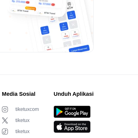
Media Sosial
Unduh Aplikasi
tiketuxcom
tiketux
tiketux