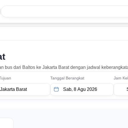
at
dan bus dari Baltos ke Jakarta Barat dengan jadwal keberangkat
Tujuan
Tanggal Berangkat
Jam Ke