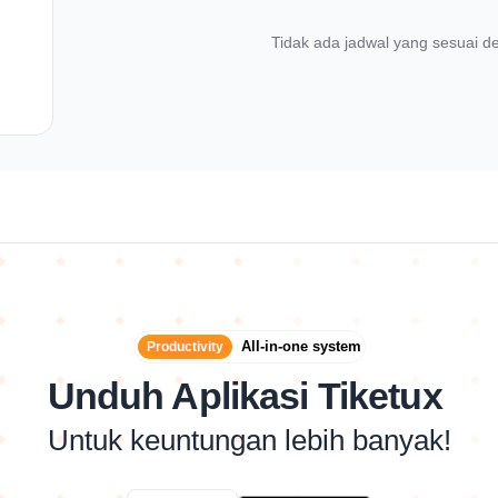
Tidak ada jadwal yang sesuai de
All-in-one system
Productivity
Unduh Aplikasi Tiketux
Untuk keuntungan lebih banyak!