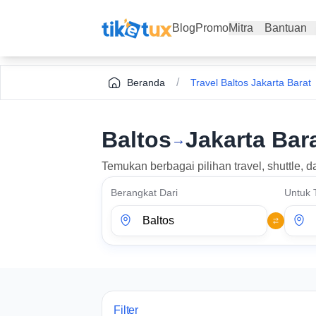
Blog
Promo
Mitra
Bantuan
/
Beranda
Travel Baltos Jakarta Barat
Baltos
Jakarta Bar
→
Temukan berbagai pilihan travel, shuttle, 
Berangkat Dari
Untuk 
Filter