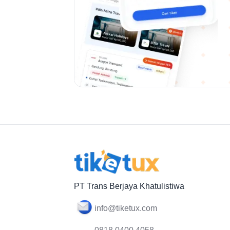
PT Trans Berjaya Khatulistiwa
info@tiketux.com