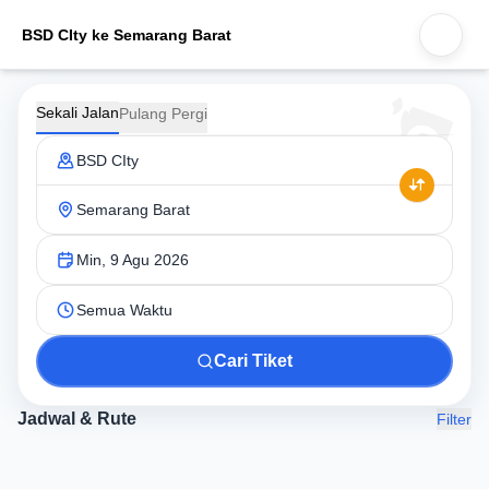
BSD CIty ke Semarang Barat
Sekali Jalan
Pulang Pergi
BSD CIty
Semarang Barat
Min, 9 Agu 2026
Semua Waktu
Cari Tiket
Jadwal & Rute
Filter