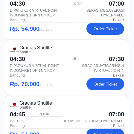
04:30
07:00
2j 30m
DIPATIUKUR VIRTUAL POINT
BEKASI MEGA BEKASI
INDOMARET DPN UNIKOM,
HYPERMALL,
Bandung
Bekasi
Rp. 54.900
Order Ticket
/person
Gracias Shuttle
Shuttle
04:30
07:30
3j
DIPATIUKUR VIRTUAL POINT
GRACIAS JATIWARINGIN
INDOMARET DPN UNIKOM,
(VIRTUAL POINT),
Bandung
Bekasi
Rp. 70.000
Order Ticket
/person
Gracias Shuttle
Shuttle
04:45
07:00
2j 15m
BALTOS,
BEKASI MEGA BEKASI HYPERMALL,
Bandung
Bekasi