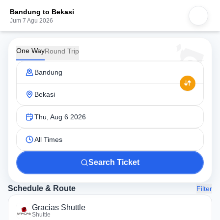
Bandung to Bekasi
Jum 7 Agu 2026
One Way
Round Trip
Bandung
Bekasi
Thu, Aug 6 2026
All Times
Search Ticket
Schedule & Route
Filter
Gracias Shuttle
Shuttle