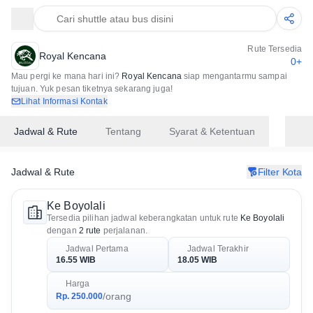
Cari shuttle atau bus disini
Rute Tersedia
Royal Kencana
0+
Mau pergi ke mana hari ini?
Royal Kencana
siap mengantarmu sampai
tujuan. Yuk pesan tiketnya sekarang juga!
Lihat Informasi Kontak
Jadwal & Rute
Tentang
Syarat & Ketentuan
Jadwal & Rute
Filter Kota
Ke Boyolali
Tersedia pilihan jadwal keberangkatan untuk rute
Ke Boyolali
dengan
2 rute
perjalanan.
Jadwal Pertama
Jadwal Terakhir
16.55 WIB
18.05 WIB
Harga
/orang
Rp. 250.000