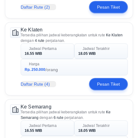
Daftar Rute
(2)
Pesan Tiket
Ke Klaten
Tersedia pilihan jadwal keberangkatan untuk rute
Ke Klaten
dengan
4 rute
perjalanan.
Jadwal Pertama
Jadwal Terakhir
16.55 WIB
18.05 WIB
Harga
/orang
Rp. 250.000
Daftar Rute
(4)
Pesan Tiket
Ke Semarang
Tersedia pilihan jadwal keberangkatan untuk rute
Ke
Semarang
dengan
6 rute
perjalanan.
Jadwal Pertama
Jadwal Terakhir
16.55 WIB
18.05 WIB